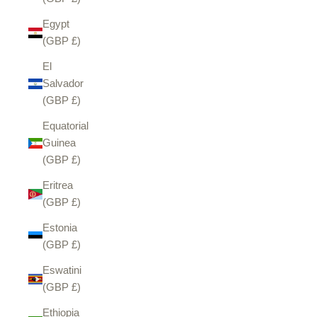
Egypt
(GBP £)
El
Salvador
(GBP £)
Equatorial
Guinea
(GBP £)
Eritrea
(GBP £)
Estonia
(GBP £)
Eswatini
(GBP £)
Ethiopia