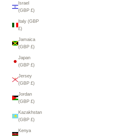
Israel
(GBP £)
Italy (GBP
£)
Jamaica
(GBP £)
Japan
(GBP £)
Jersey
(GBP £)
Jordan
(GBP £)
Kazakhstan
(GBP £)
Kenya