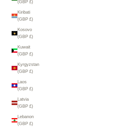
(GBP £)
Kiribati
(GBP £)
Kosovo
(GBP £)
Kuwait
(GBP £)
Kyrgyzstan
(GBP £)
Laos
(GBP £)
Latvia
(GBP £)
Lebanon
(GBP £)