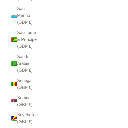
San
Marino
(GBP £)
São Tomé
& Príncipe
(GBP £)
Saudi
Arabia
(GBP £)
Senegal
(GBP £)
Serbia
(GBP £)
Seychelles
(GBP £)