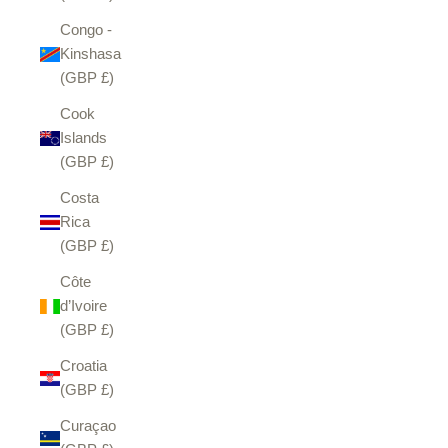
Congo -
Kinshasa
(GBP £)
Cook
Islands
(GBP £)
Costa
Rica
(GBP £)
Côte
d’Ivoire
(GBP £)
Croatia
(GBP £)
Curaçao