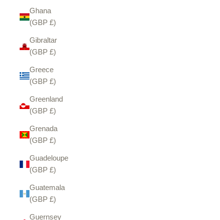
Ghana
(GBP £)
Gibraltar
(GBP £)
Greece
(GBP £)
Greenland
(GBP £)
Grenada
(GBP £)
Guadeloupe
(GBP £)
Guatemala
(GBP £)
Guernsey