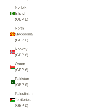
Norfolk
Island
(GBP £)
North
Macedonia
(GBP £)
Norway
(GBP £)
Oman
(GBP £)
Pakistan
(GBP £)
Palestinian
Territories
(GBP £)