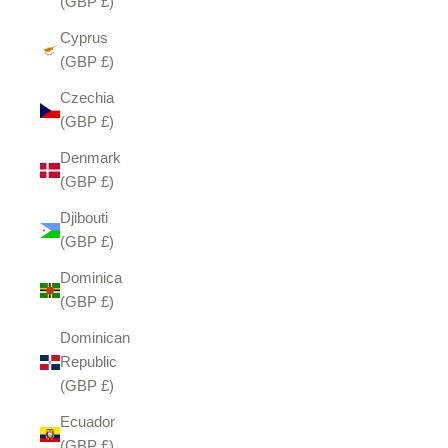
(GBP £)
Cyprus
(GBP £)
Czechia
(GBP £)
Denmark
(GBP £)
Djibouti
(GBP £)
Dominica
(GBP £)
Dominican
Republic
(GBP £)
Ecuador
(GBP £)