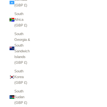
(GBP £)
South
Africa
(GBP £)
South
Georgia &
South
Sandwich
Islands
(GBP £)
South
Korea
(GBP £)
South
Sudan
(GBP £)