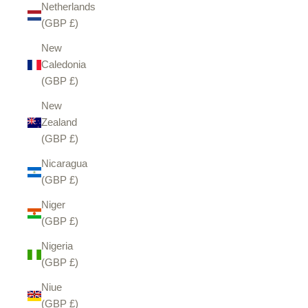
Netherlands
(GBP £)
New
Caledonia
(GBP £)
New
Zealand
(GBP £)
Nicaragua
(GBP £)
Niger
(GBP £)
Nigeria
(GBP £)
Niue
(GBP £)