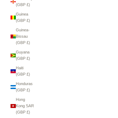
(GBP £)
Guinea
(GBP £)
Guinea-
Bissau
(GBP £)
Guyana
(GBP £)
Haiti
(GBP £)
Honduras
(GBP £)
Hong
Kong SAR
(GBP £)