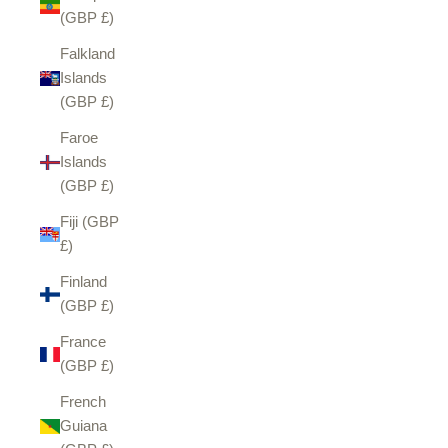
(GBP £)
Falkland
Islands
(GBP £)
Faroe
Islands
(GBP £)
Fiji (GBP
£)
Finland
(GBP £)
France
(GBP £)
French
Guiana