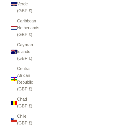
Verde
(GBP £)
Caribbean
Netherlands
(GBP £)
Cayman
Islands
(GBP £)
Central
African
Republic
(GBP £)
Chad
(GBP £)
Chile
(GBP £)