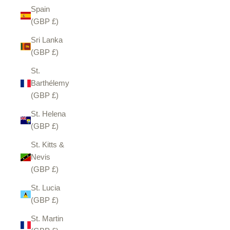
Spain
(GBP £)
Sri Lanka
(GBP £)
St.
Barthélemy
(GBP £)
St. Helena
(GBP £)
St. Kitts &
Nevis
(GBP £)
St. Lucia
(GBP £)
St. Martin