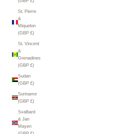
(GBP £)
St. Pierre
&
Miquelon
(GBP £)
St. Vincent
&
Grenadines
(GBP £)
Sudan
(GBP £)
Suriname
(GBP £)
Svalbard
& Jan
Mayen
(GBP £)