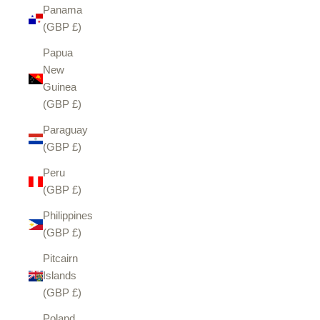
Panama
(GBP £)
Papua
New
Guinea
(GBP £)
Paraguay
(GBP £)
Peru
(GBP £)
Philippines
(GBP £)
Pitcairn
Islands
(GBP £)
Poland