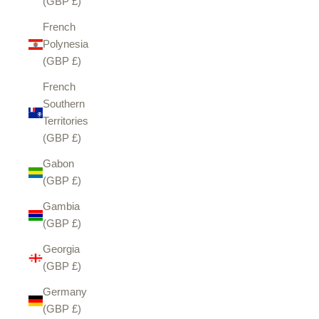
(GBP £)
French
Polynesia
(GBP £)
French
Southern
Territories
(GBP £)
Gabon
(GBP £)
Gambia
(GBP £)
Georgia
(GBP £)
Germany
(GBP £)