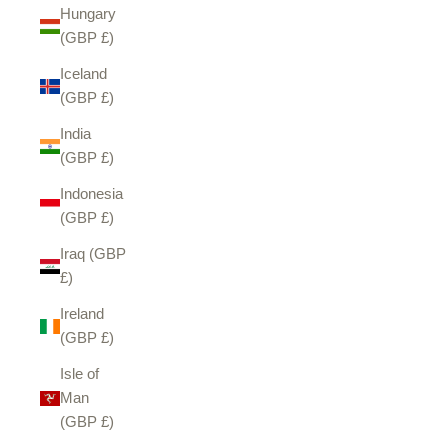
Hungary
(GBP £)
Iceland
(GBP £)
India
(GBP £)
Indonesia
(GBP £)
Iraq (GBP
£)
Ireland
(GBP £)
Isle of
Man
(GBP £)