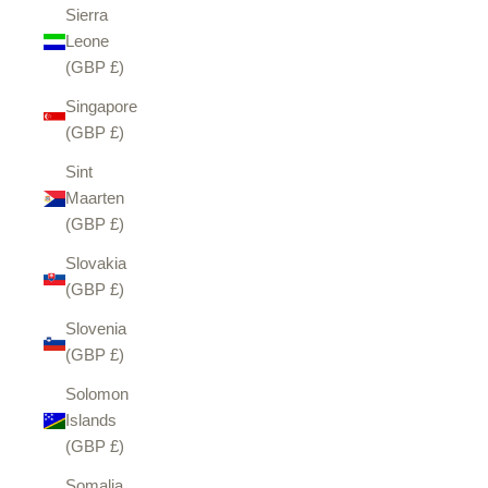
Sierra
Leone
(GBP £)
Singapore
(GBP £)
Sint
Maarten
(GBP £)
Slovakia
(GBP £)
Slovenia
(GBP £)
Solomon
Islands
(GBP £)
Somalia