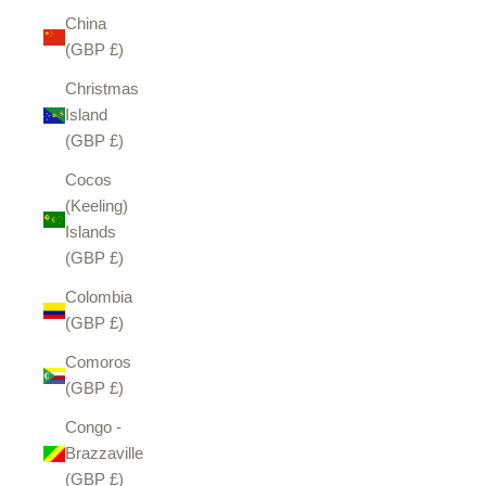
China
(GBP £)
Christmas
Island
(GBP £)
Cocos
(Keeling)
Islands
(GBP £)
Colombia
(GBP £)
Comoros
(GBP £)
Congo -
Brazzaville
(GBP £)