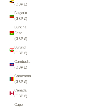
(GBP £)
Bulgaria
(GBP £)
Burkina
Faso
(GBP £)
Burundi
(GBP £)
Cambodia
(GBP £)
Cameroon
(GBP £)
Canada
(GBP £)
Cape