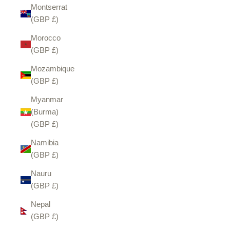
Montserrat
(GBP £)
Morocco
(GBP £)
Mozambique
(GBP £)
Myanmar
(Burma)
(GBP £)
Namibia
(GBP £)
Nauru
(GBP £)
Nepal
(GBP £)