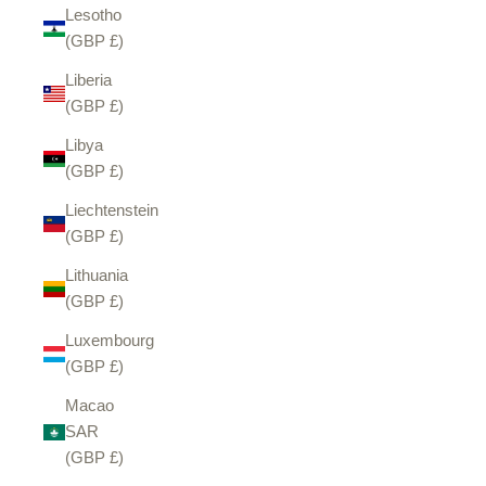
Lesotho
(GBP £)
Liberia
(GBP £)
Libya
(GBP £)
Liechtenstein
(GBP £)
Lithuania
(GBP £)
Luxembourg
(GBP £)
Macao
SAR
(GBP £)