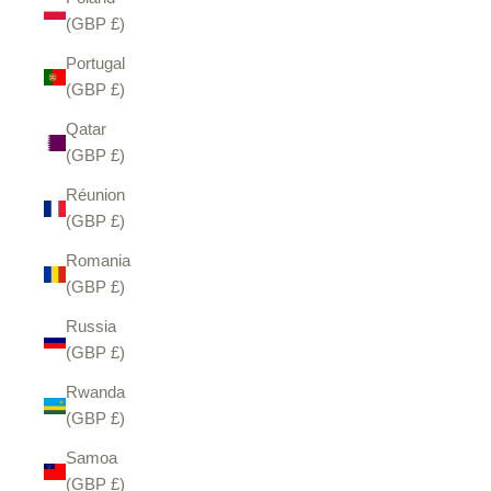
(GBP £)
Portugal
(GBP £)
Qatar
(GBP £)
Réunion
(GBP £)
Romania
(GBP £)
Russia
(GBP £)
Rwanda
(GBP £)
Samoa
(GBP £)