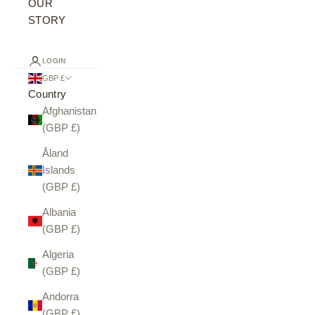
OUR
STORY
LOGIN
GBP £
Country
Afghanistan
(GBP £)
Åland
Islands
(GBP £)
Albania
(GBP £)
Algeria
(GBP £)
Andorra
(GBP £)