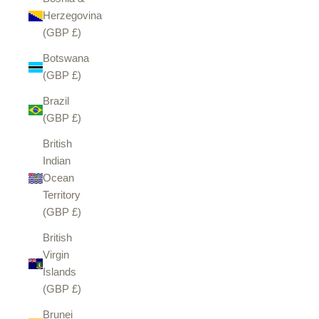
Herzegovina
(GBP £)
Botswana
(GBP £)
Brazil
(GBP £)
British
Indian
Ocean
Territory
(GBP £)
British
Virgin
Islands
(GBP £)
Brunei