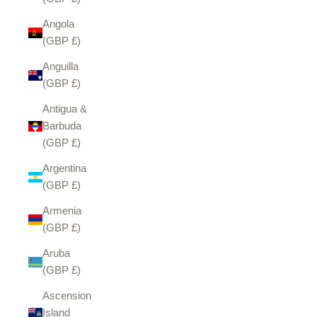
Angola
(GBP £)
Anguilla
(GBP £)
Antigua &
Barbuda
(GBP £)
Argentina
(GBP £)
Armenia
(GBP £)
Aruba
(GBP £)
Ascension
Island