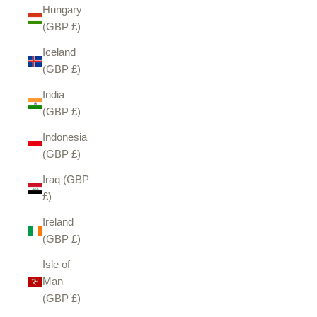
Hungary
(GBP £)
Iceland
(GBP £)
India
(GBP £)
Indonesia
(GBP £)
Iraq (GBP
£)
Ireland
(GBP £)
Isle of
Man
(GBP £)