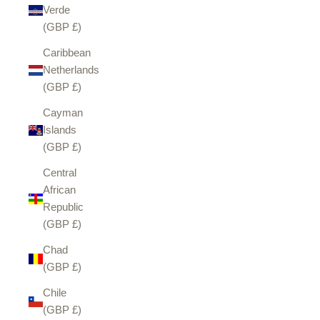
Verde
(GBP £)
Caribbean
Netherlands
(GBP £)
Cayman
Islands
(GBP £)
Central
African
Republic
(GBP £)
Chad
(GBP £)
Chile
(GBP £)