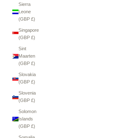
Sierra
Leone
(GBP £)
Singapore
(GBP £)
Sint
Maarten
(GBP £)
Slovakia
(GBP £)
Slovenia
(GBP £)
Solomon
Islands
(GBP £)
Somalia