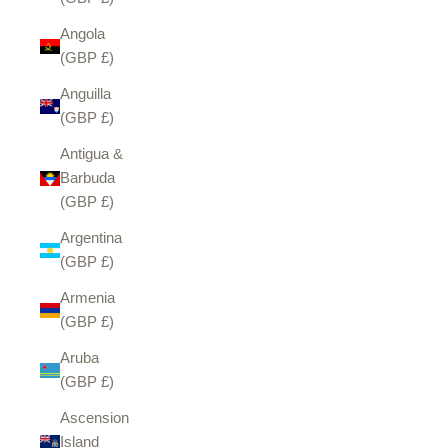
Angola
(GBP £)
Anguilla
(GBP £)
Antigua &
Barbuda
(GBP £)
Argentina
(GBP £)
Armenia
(GBP £)
Aruba
(GBP £)
Ascension
Island