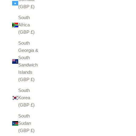
(GBP £)
South
Africa
(GBP £)
South
Georgia &
South
Sandwich
Islands
(GBP £)
South
Korea
(GBP £)
South
Sudan
(GBP £)