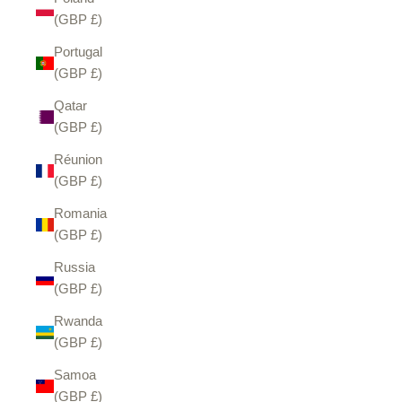
(GBP £)
Portugal
(GBP £)
Qatar
(GBP £)
Réunion
(GBP £)
Romania
(GBP £)
Russia
(GBP £)
Rwanda
(GBP £)
Samoa
(GBP £)