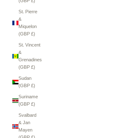
(GBP £)
St. Pierre
&
Miquelon
(GBP £)
St. Vincent
&
Grenadines
(GBP £)
Sudan
(GBP £)
Suriname
(GBP £)
Svalbard
& Jan
Mayen
(GBP £)