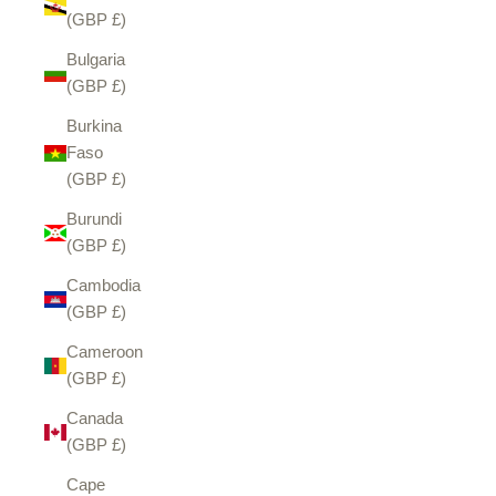
(GBP £)
Bulgaria
(GBP £)
Burkina
Faso
(GBP £)
Burundi
(GBP £)
Cambodia
(GBP £)
Cameroon
(GBP £)
Canada
(GBP £)
Cape