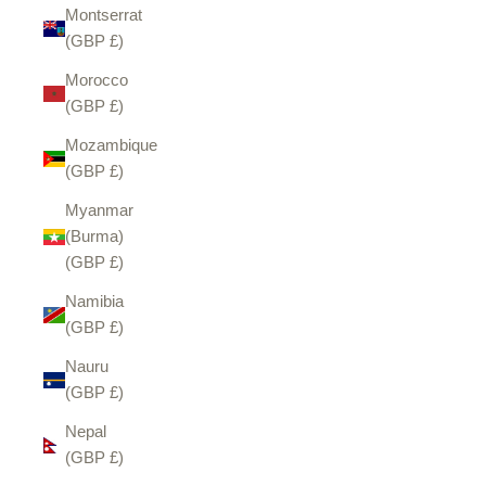
Montserrat
(GBP £)
Morocco
(GBP £)
Mozambique
(GBP £)
Myanmar
(Burma)
(GBP £)
Namibia
(GBP £)
Nauru
(GBP £)
Nepal
(GBP £)