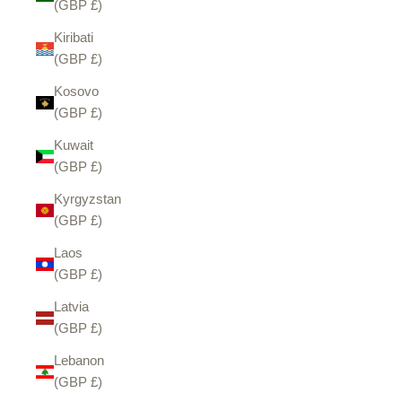
(GBP £)
Kiribati
(GBP £)
Kosovo
(GBP £)
Kuwait
(GBP £)
Kyrgyzstan
(GBP £)
Laos
(GBP £)
Latvia
(GBP £)
Lebanon
(GBP £)