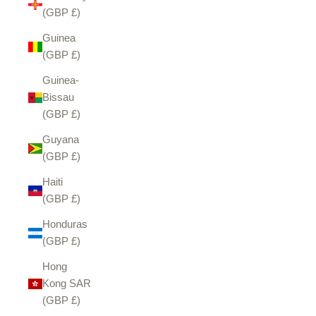
(GBP £)
Guinea
(GBP £)
Guinea-
Bissau
(GBP £)
Guyana
(GBP £)
Haiti
(GBP £)
Honduras
(GBP £)
Hong
Kong SAR
(GBP £)