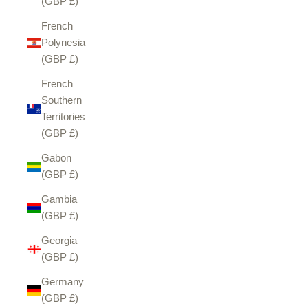
(GBP £)
French
Polynesia
(GBP £)
French
Southern
Territories
(GBP £)
Gabon
(GBP £)
Gambia
(GBP £)
Georgia
(GBP £)
Germany
(GBP £)