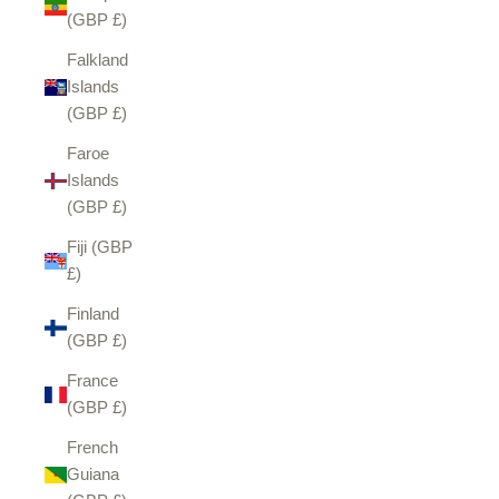
(GBP £)
Falkland
Islands
(GBP £)
Faroe
Islands
(GBP £)
Fiji (GBP
£)
Finland
(GBP £)
France
(GBP £)
French
Guiana