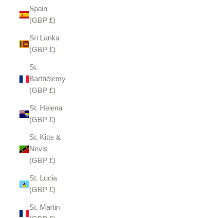
Spain
(GBP £)
Sri Lanka
(GBP £)
St.
Barthélemy
(GBP £)
St. Helena
(GBP £)
St. Kitts &
Nevis
(GBP £)
St. Lucia
(GBP £)
St. Martin