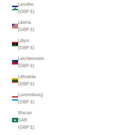
Lesotho
(GBP £)
Liberia
(GBP £)
Libya
(GBP £)
Liechtenstein
(GBP £)
Lithuania
(GBP £)
Luxembourg
(GBP £)
Macao
SAR
(GBP £)