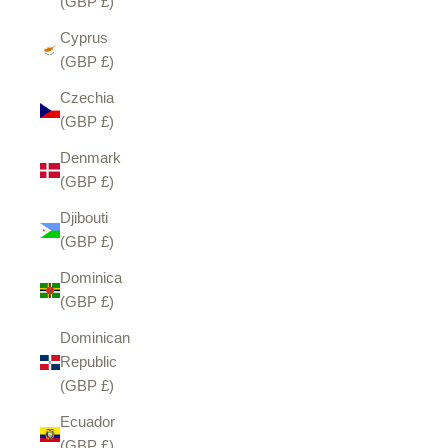
(GBP £)
Cyprus
(GBP £)
Czechia
(GBP £)
Denmark
(GBP £)
Djibouti
(GBP £)
Dominica
(GBP £)
Dominican
Republic
(GBP £)
Ecuador
(GBP £)