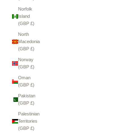
Norfolk
Island
(GBP £)
North
Macedonia
(GBP £)
Norway
(GBP £)
Oman
(GBP £)
Pakistan
(GBP £)
Palestinian
Territories
(GBP £)