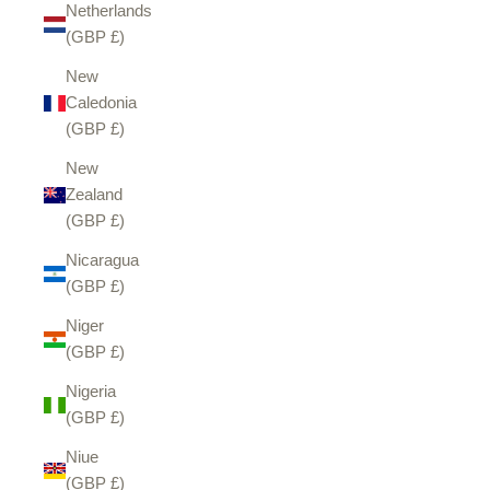
Netherlands
(GBP £)
New
Caledonia
(GBP £)
New
Zealand
(GBP £)
Nicaragua
(GBP £)
Niger
(GBP £)
Nigeria
(GBP £)
Niue
(GBP £)