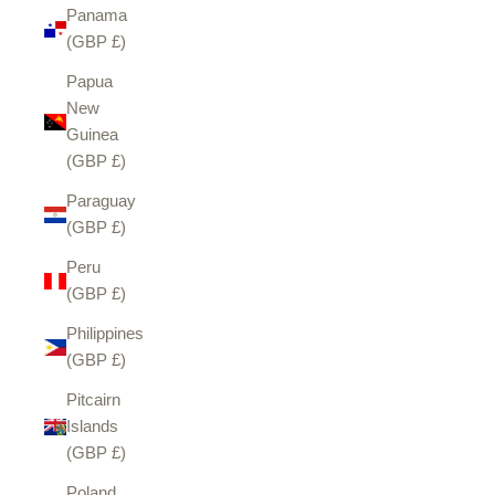
Panama
(GBP £)
Papua
New
Guinea
(GBP £)
Paraguay
(GBP £)
Peru
(GBP £)
Philippines
(GBP £)
Pitcairn
Islands
(GBP £)
Poland