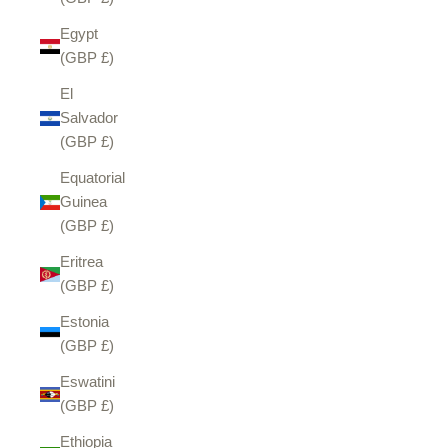
Egypt
(GBP £)
El
Salvador
(GBP £)
Equatorial
Guinea
(GBP £)
Eritrea
(GBP £)
Estonia
(GBP £)
Eswatini
(GBP £)
Ethiopia