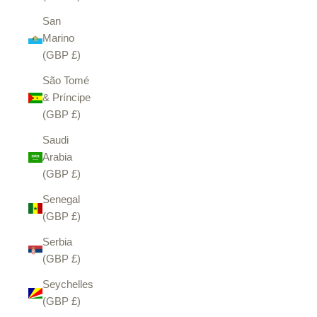
San
Marino
(GBP £)
São Tomé
& Príncipe
(GBP £)
Saudi
Arabia
(GBP £)
Senegal
(GBP £)
Serbia
(GBP £)
Seychelles
(GBP £)