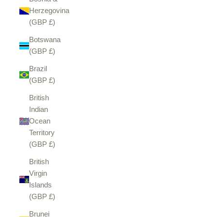
Herzegovina
(GBP £)
Botswana
(GBP £)
Brazil
(GBP £)
British
Indian
Ocean
Territory
(GBP £)
British
Virgin
Islands
(GBP £)
Brunei