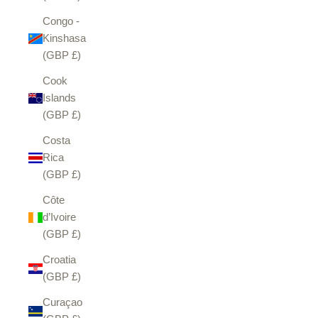
Congo -
Kinshasa
(GBP £)
Cook
Islands
(GBP £)
Costa
Rica
(GBP £)
Côte
d’Ivoire
(GBP £)
Croatia
(GBP £)
Curaçao