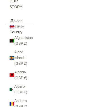
OUR
STORY
LOGIN
GBP £
Country
Afghanistan
(GBP £)
Åland
Islands
(GBP £)
Albania
(GBP £)
Algeria
(GBP £)
Andorra
(GBP £)