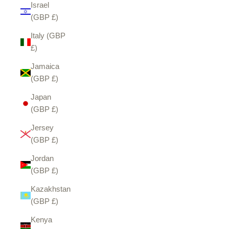
Israel
(GBP £)
Italy (GBP
£)
Jamaica
(GBP £)
Japan
(GBP £)
Jersey
(GBP £)
Jordan
(GBP £)
Kazakhstan
(GBP £)
Kenya