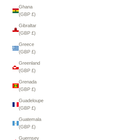
Ghana
(GBP £)
Gibraltar
(GBP £)
Greece
(GBP £)
Greenland
(GBP £)
Grenada
(GBP £)
Guadeloupe
(GBP £)
Guatemala
(GBP £)
Guernsey