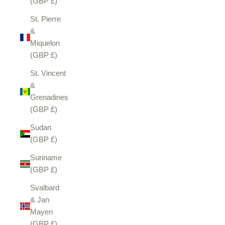
(GBP £)
St. Pierre
&
Miquelon
(GBP £)
St. Vincent
&
Grenadines
(GBP £)
Sudan
(GBP £)
Suriname
(GBP £)
Svalbard
& Jan
Mayen
(GBP £)