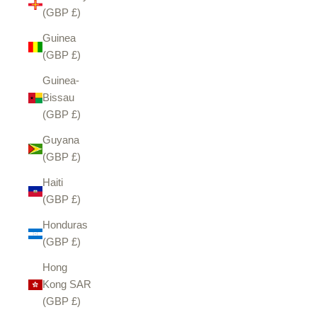
(GBP £)
Guinea
(GBP £)
Guinea-
Bissau
(GBP £)
Guyana
(GBP £)
Haiti
(GBP £)
Honduras
(GBP £)
Hong
Kong SAR
(GBP £)