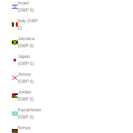
Israel
(GBP £)
Italy (GBP
£)
Jamaica
(GBP £)
Japan
(GBP £)
Jersey
(GBP £)
Jordan
(GBP £)
Kazakhstan
(GBP £)
Kenya