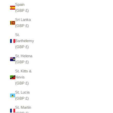
Spain
(GBP £)
Sri Lanka
(GBP £)
St.
Barthélemy
(GBP £)
St. Helena
(GBP £)
St. Kitts &
Nevis
(GBP £)
St. Lucia
(GBP £)
St. Martin