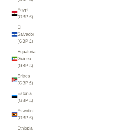
Egypt
(GBP £)
El
Salvador
(GBP £)
Equatorial
Guinea
(GBP £)
Eritrea
(GBP £)
Estonia
(GBP £)
Eswatini
(GBP £)
Ethiopia