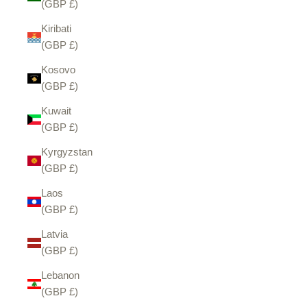
(GBP £)
Kiribati
(GBP £)
Kosovo
(GBP £)
Kuwait
(GBP £)
Kyrgyzstan
(GBP £)
Laos
(GBP £)
Latvia
(GBP £)
Lebanon
(GBP £)