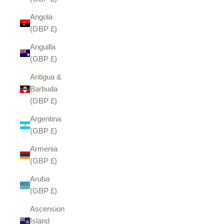
Angola
(GBP £)
Anguilla
(GBP £)
Antigua &
Barbuda
(GBP £)
Argentina
(GBP £)
Armenia
(GBP £)
Aruba
(GBP £)
Ascension
Island