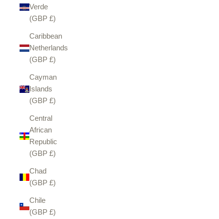
Verde
(GBP £)
Caribbean
Netherlands
(GBP £)
Cayman
Islands
(GBP £)
Central
African
Republic
(GBP £)
Chad
(GBP £)
Chile
(GBP £)