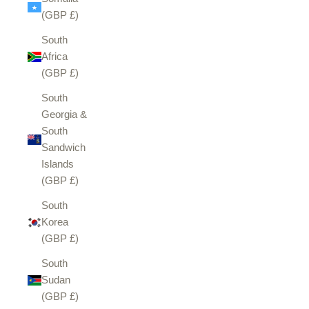
(GBP £)
South
Africa
(GBP £)
South
Georgia &
South
Sandwich
Islands
(GBP £)
South
Korea
(GBP £)
South
Sudan
(GBP £)