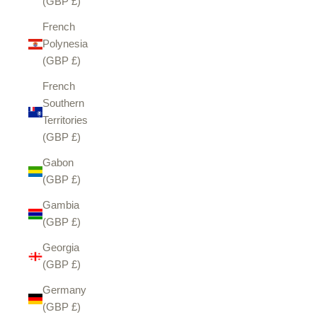
(GBP £)
French
Polynesia
(GBP £)
French
Southern
Territories
(GBP £)
Gabon
(GBP £)
Gambia
(GBP £)
Georgia
(GBP £)
Germany
(GBP £)