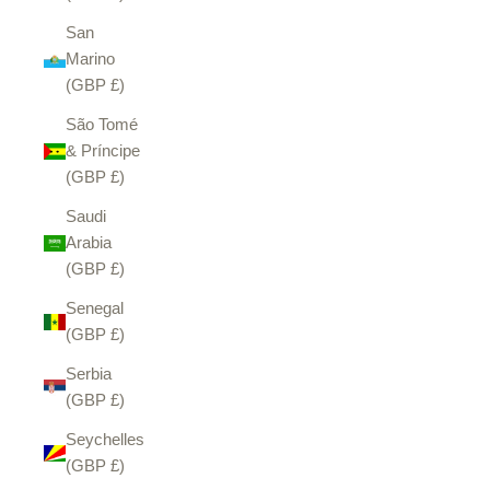
San
Marino
(GBP £)
São Tomé
& Príncipe
(GBP £)
Saudi
Arabia
(GBP £)
Senegal
(GBP £)
Serbia
(GBP £)
Seychelles
(GBP £)