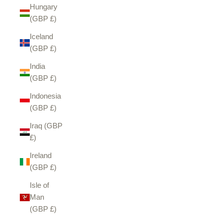
Hungary
(GBP £)
Iceland
(GBP £)
India
(GBP £)
Indonesia
(GBP £)
Iraq (GBP
£)
Ireland
(GBP £)
Isle of
Man
(GBP £)