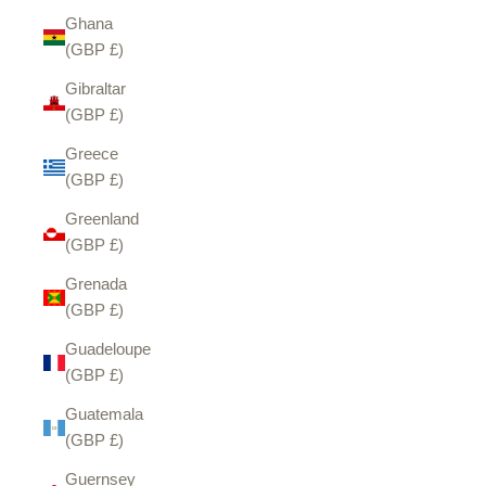
Ghana
(GBP £)
Gibraltar
(GBP £)
Greece
(GBP £)
Greenland
(GBP £)
Grenada
(GBP £)
Guadeloupe
(GBP £)
Guatemala
(GBP £)
Guernsey