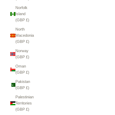
Norfolk
Island
(GBP £)
North
Macedonia
(GBP £)
Norway
(GBP £)
Oman
(GBP £)
Pakistan
(GBP £)
Palestinian
Territories
(GBP £)