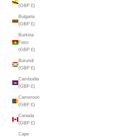
(GBP £)
Bulgaria
(GBP £)
Burkina
Faso
(GBP £)
Burundi
(GBP £)
Cambodia
(GBP £)
Cameroon
(GBP £)
Canada
(GBP £)
Cape