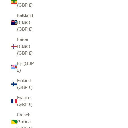
(GBP £)
Falkland
Islands
(GBP £)
Faroe
Islands
(GBP £)
Fiji (GBP
£)
Finland
(GBP £)
France
(GBP £)
French
Guiana