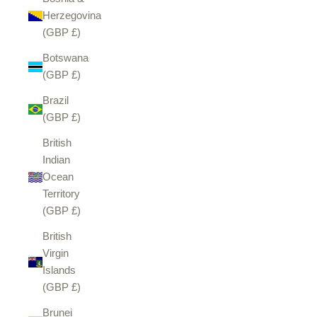
Herzegovina
(GBP £)
Botswana
(GBP £)
Brazil
(GBP £)
British
Indian
Ocean
Territory
(GBP £)
British
Virgin
Islands
(GBP £)
Brunei