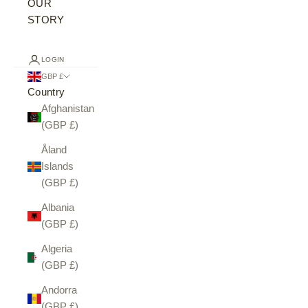
OUR
STORY
LOGIN
GBP £
Country
Afghanistan
(GBP £)
Åland
Islands
(GBP £)
Albania
(GBP £)
Algeria
(GBP £)
Andorra
(GBP £)