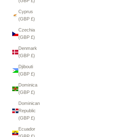
(GBP £)
Cyprus
(GBP £)
Czechia
(GBP £)
Denmark
(GBP £)
Djibouti
(GBP £)
Dominica
(GBP £)
Dominican
Republic
(GBP £)
Ecuador
(GBP £)