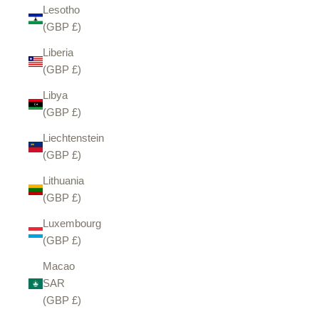
Lesotho
(GBP £)
Liberia
(GBP £)
Libya
(GBP £)
Liechtenstein
(GBP £)
Lithuania
(GBP £)
Luxembourg
(GBP £)
Macao
SAR
(GBP £)