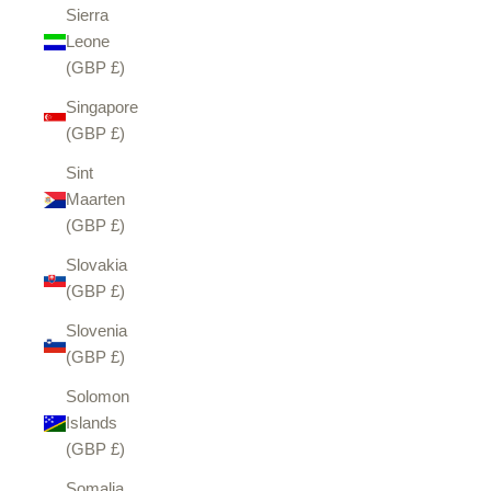
Sierra
Leone
(GBP £)
Singapore
(GBP £)
Sint
Maarten
(GBP £)
Slovakia
(GBP £)
Slovenia
(GBP £)
Solomon
Islands
(GBP £)
Somalia