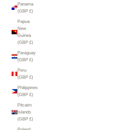
Panama
(GBP £)
Papua
New
Guinea
(GBP £)
Paraguay
(GBP £)
Peru
(GBP £)
Philippines
(GBP £)
Pitcairn
Islands
(GBP £)
Poland