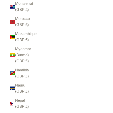
Montserrat
(GBP £)
Morocco
(GBP £)
Mozambique
(GBP £)
Myanmar
(Burma)
(GBP £)
Namibia
(GBP £)
Nauru
(GBP £)
Nepal
(GBP £)