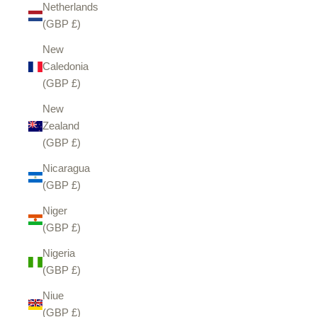
Netherlands
(GBP £)
New
Caledonia
(GBP £)
New
Zealand
(GBP £)
Nicaragua
(GBP £)
Niger
(GBP £)
Nigeria
(GBP £)
Niue
(GBP £)