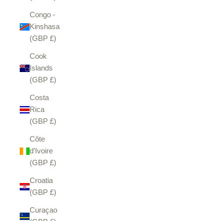
Congo -
Kinshasa
(GBP £)
Cook
Islands
(GBP £)
Costa
Rica
(GBP £)
Côte
d’Ivoire
(GBP £)
Croatia
(GBP £)
Curaçao