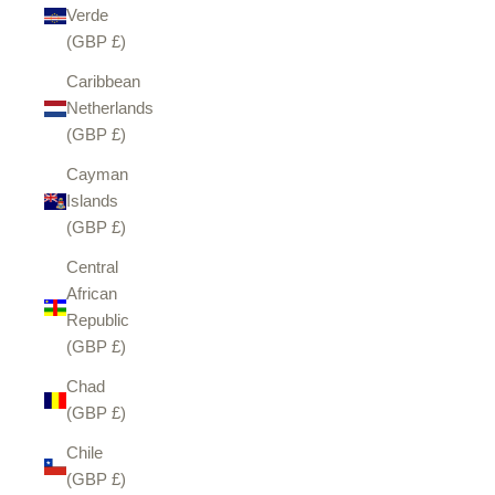
Verde
(GBP £)
Caribbean
Netherlands
(GBP £)
Cayman
Islands
(GBP £)
Central
African
Republic
(GBP £)
Chad
(GBP £)
Chile
(GBP £)