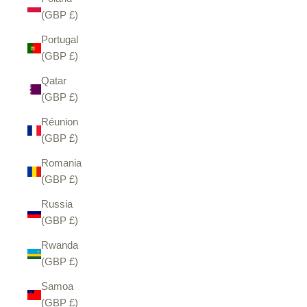
(GBP £)
Portugal
(GBP £)
Qatar
(GBP £)
Réunion
(GBP £)
Romania
(GBP £)
Russia
(GBP £)
Rwanda
(GBP £)
Samoa
(GBP £)