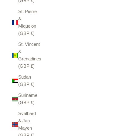
(GBP £)
St. Pierre
&
Miquelon
(GBP £)
St. Vincent
&
Grenadines
(GBP £)
Sudan
(GBP £)
Suriname
(GBP £)
Svalbard
& Jan
Mayen
(GBP £)