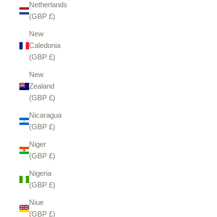
Netherlands
(GBP £)
New
Caledonia
(GBP £)
New
Zealand
(GBP £)
Nicaragua
(GBP £)
Niger
(GBP £)
Nigeria
(GBP £)
Niue
(GBP £)