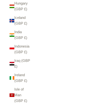
Hungary
(GBP £)
Iceland
(GBP £)
India
(GBP £)
Indonesia
(GBP £)
Iraq (GBP
£)
Ireland
(GBP £)
Isle of
Man
(GBP £)