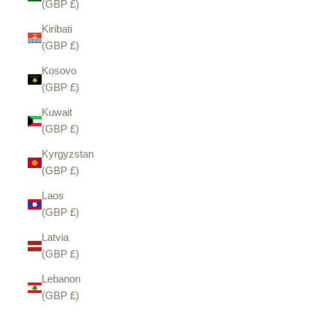
(GBP £)
Kiribati
(GBP £)
Kosovo
(GBP £)
Kuwait
(GBP £)
Kyrgyzstan
(GBP £)
Laos
(GBP £)
Latvia
(GBP £)
Lebanon
(GBP £)