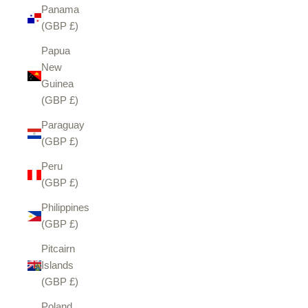
Panama
(GBP £)
Papua
New
Guinea
(GBP £)
Paraguay
(GBP £)
Peru
(GBP £)
Philippines
(GBP £)
Pitcairn
Islands
(GBP £)
Poland