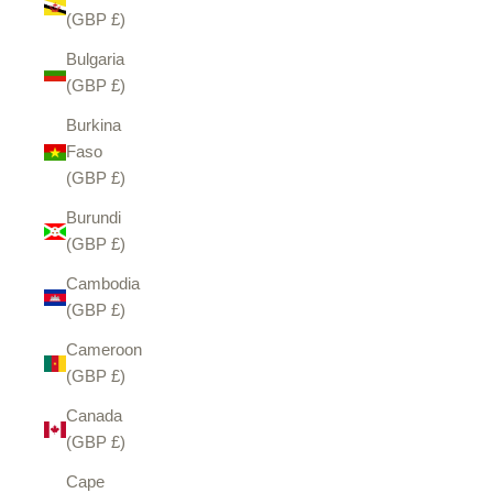
(GBP £)
Bulgaria
(GBP £)
Burkina
Faso
(GBP £)
Burundi
(GBP £)
Cambodia
(GBP £)
Cameroon
(GBP £)
Canada
(GBP £)
Cape