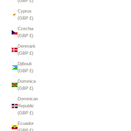
(GBP £)
Cyprus
(GBP £)
Czechia
(GBP £)
Denmark
(GBP £)
Djibouti
(GBP £)
Dominica
(GBP £)
Dominican
Republic
(GBP £)
Ecuador
(GBP £)