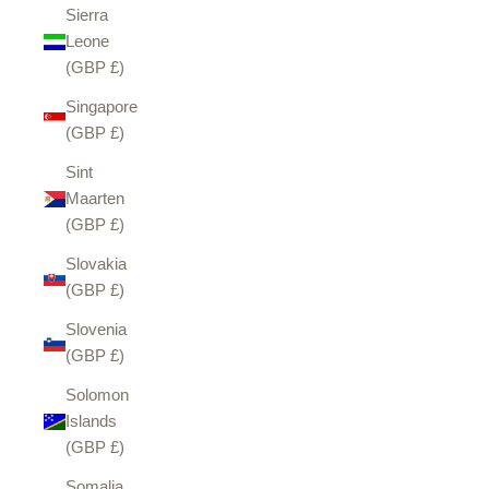
Sierra
Leone
(GBP £)
Singapore
(GBP £)
Sint
Maarten
(GBP £)
Slovakia
(GBP £)
Slovenia
(GBP £)
Solomon
Islands
(GBP £)
Somalia