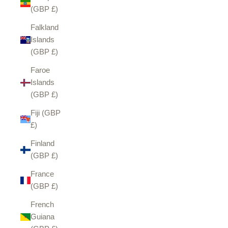
(GBP £)
Falkland
Islands
(GBP £)
Faroe
Islands
(GBP £)
Fiji (GBP
£)
Finland
(GBP £)
France
(GBP £)
French
Guiana