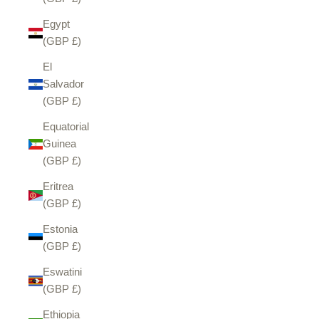
Egypt
(GBP £)
El
Salvador
(GBP £)
Equatorial
Guinea
(GBP £)
Eritrea
(GBP £)
Estonia
(GBP £)
Eswatini
(GBP £)
Ethiopia