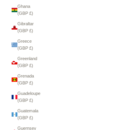
Ghana
(GBP £)
Gibraltar
(GBP £)
Greece
(GBP £)
Greenland
(GBP £)
Grenada
(GBP £)
Guadeloupe
(GBP £)
Guatemala
(GBP £)
Guernsey