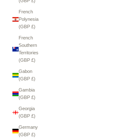
(GBP £)
French
Polynesia
(GBP £)
French
Southern
Territories
(GBP £)
Gabon
(GBP £)
Gambia
(GBP £)
Georgia
(GBP £)
Germany
(GBP £)