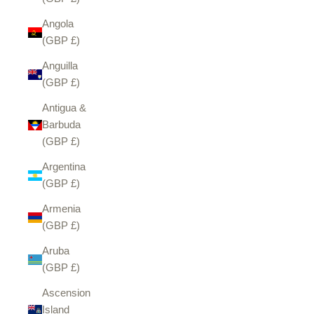
Angola
(GBP £)
Anguilla
(GBP £)
Antigua &
Barbuda
(GBP £)
Argentina
(GBP £)
Armenia
(GBP £)
Aruba
(GBP £)
Ascension
Island