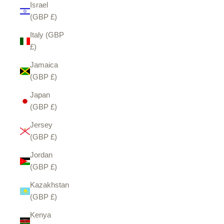
Israel
(GBP £)
Italy (GBP
£)
Jamaica
(GBP £)
Japan
(GBP £)
Jersey
(GBP £)
Jordan
(GBP £)
Kazakhstan
(GBP £)
Kenya