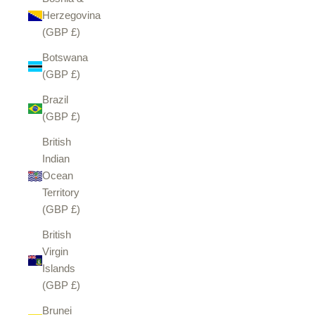
Herzegovina
(GBP £)
Botswana
(GBP £)
Brazil
(GBP £)
British
Indian
Ocean
Territory
(GBP £)
British
Virgin
Islands
(GBP £)
Brunei