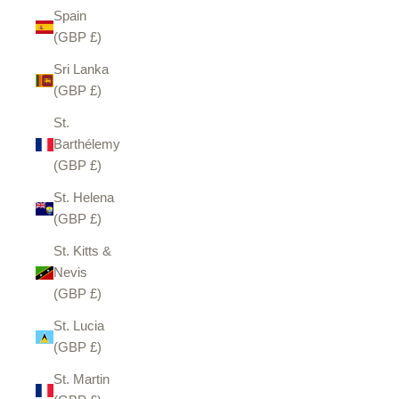
Spain
(GBP £)
Sri Lanka
(GBP £)
St.
Barthélemy
(GBP £)
St. Helena
(GBP £)
St. Kitts &
Nevis
(GBP £)
St. Lucia
(GBP £)
St. Martin