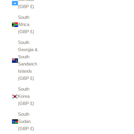
(GBP £)
South
Africa
(GBP £)
South
Georgia &
South
Sandwich
Islands
(GBP £)
South
Korea
(GBP £)
South
Sudan
(GBP £)