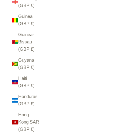
(GBP £)
Guinea
(GBP £)
Guinea-
Bissau
(GBP £)
Guyana
(GBP £)
Haiti
(GBP £)
Honduras
(GBP £)
Hong
Kong SAR
(GBP £)