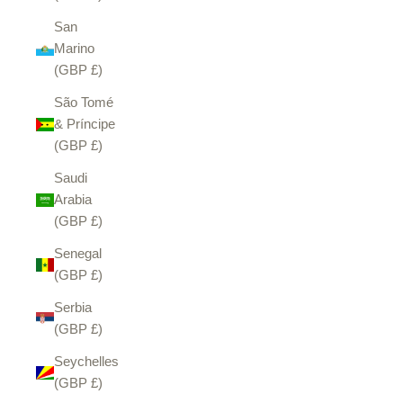
San
Marino
(GBP £)
São Tomé
& Príncipe
(GBP £)
Saudi
Arabia
(GBP £)
Senegal
(GBP £)
Serbia
(GBP £)
Seychelles
(GBP £)