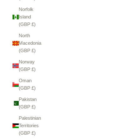
Norfolk
Island
(GBP £)
North
Macedonia
(GBP £)
Norway
(GBP £)
Oman
(GBP £)
Pakistan
(GBP £)
Palestinian
Territories
(GBP £)