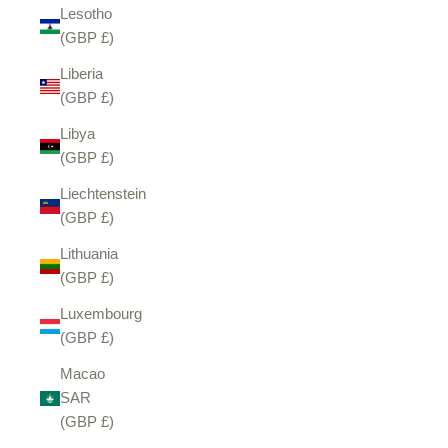
Lesotho
(GBP £)
Liberia
(GBP £)
Libya
(GBP £)
Liechtenstein
(GBP £)
Lithuania
(GBP £)
Luxembourg
(GBP £)
Macao
SAR
(GBP £)