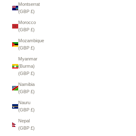
Montserrat
(GBP £)
Morocco
(GBP £)
Mozambique
(GBP £)
Myanmar
(Burma)
(GBP £)
Namibia
(GBP £)
Nauru
(GBP £)
Nepal
(GBP £)