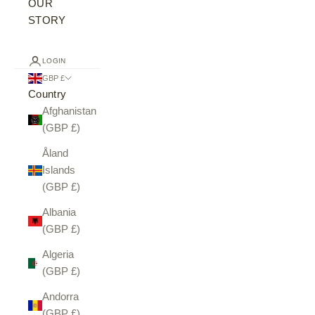
OUR
STORY
LOGIN
GBP £
Country
Afghanistan
(GBP £)
Åland
Islands
(GBP £)
Albania
(GBP £)
Algeria
(GBP £)
Andorra
(GBP £)