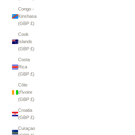
Congo -
Kinshasa
(GBP £)
Cook
Islands
(GBP £)
Costa
Rica
(GBP £)
Côte
d’Ivoire
(GBP £)
Croatia
(GBP £)
Curaçao