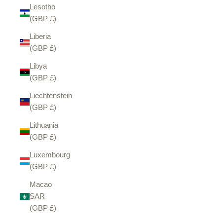
Lesotho
(GBP £)
Liberia
(GBP £)
Libya
(GBP £)
Liechtenstein
(GBP £)
Lithuania
(GBP £)
Luxembourg
(GBP £)
Macao
SAR
(GBP £)