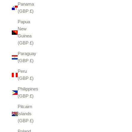
Panama
(GBP £)
Papua
New
Guinea
(GBP £)
Paraguay
(GBP £)
Peru
(GBP £)
Philippines
(GBP £)
Pitcairn
Islands
(GBP £)
Poland