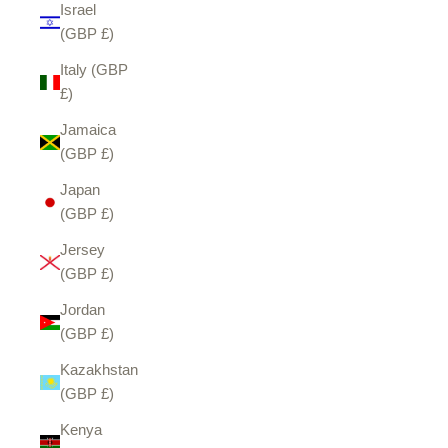
Israel
(GBP £)
Italy (GBP
£)
Jamaica
(GBP £)
Japan
(GBP £)
Jersey
(GBP £)
Jordan
(GBP £)
Kazakhstan
(GBP £)
Kenya