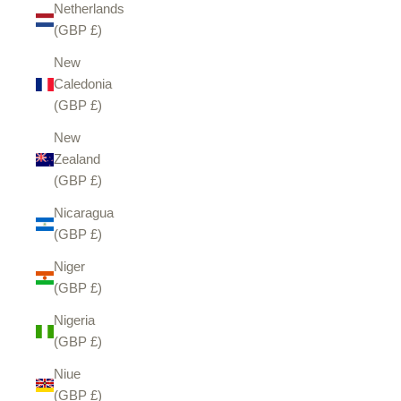
Netherlands
(GBP £)
New
Caledonia
(GBP £)
New
Zealand
(GBP £)
Nicaragua
(GBP £)
Niger
(GBP £)
Nigeria
(GBP £)
Niue
(GBP £)