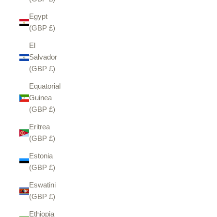
Egypt
(GBP £)
El
Salvador
(GBP £)
Equatorial
Guinea
(GBP £)
Eritrea
(GBP £)
Estonia
(GBP £)
Eswatini
(GBP £)
Ethiopia