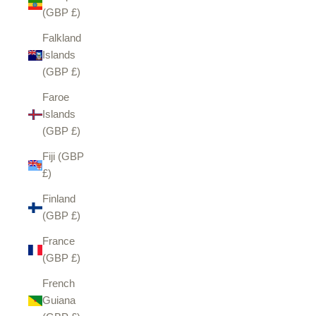
(GBP £)
Falkland
Islands
(GBP £)
Faroe
Islands
(GBP £)
Fiji (GBP
£)
Finland
(GBP £)
France
(GBP £)
French
Guiana