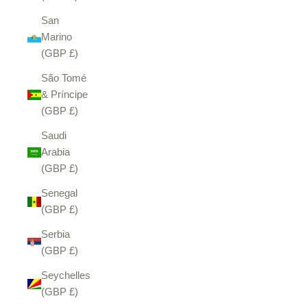
San
Marino
(GBP £)
São Tomé
& Príncipe
(GBP £)
Saudi
Arabia
(GBP £)
Senegal
(GBP £)
Serbia
(GBP £)
Seychelles
(GBP £)