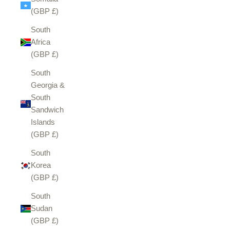
(GBP £)
South
Africa
(GBP £)
South
Georgia &
South
Sandwich
Islands
(GBP £)
South
Korea
(GBP £)
South
Sudan
(GBP £)