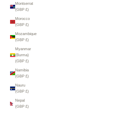
Montserrat
(GBP £)
Morocco
(GBP £)
Mozambique
(GBP £)
Myanmar
(Burma)
(GBP £)
Namibia
(GBP £)
Nauru
(GBP £)
Nepal
(GBP £)