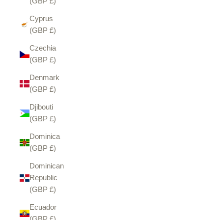
(GBP £)
Cyprus
(GBP £)
Czechia
(GBP £)
Denmark
(GBP £)
Djibouti
(GBP £)
Dominica
(GBP £)
Dominican
Republic
(GBP £)
Ecuador
(GBP £)