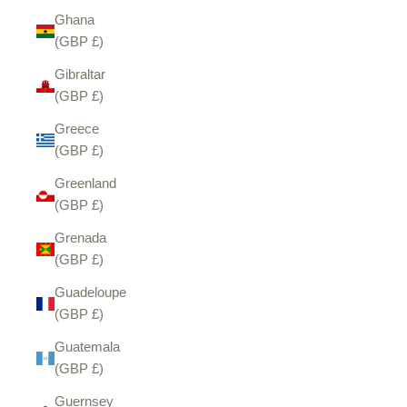
Ghana
(GBP £)
Gibraltar
(GBP £)
Greece
(GBP £)
Greenland
(GBP £)
Grenada
(GBP £)
Guadeloupe
(GBP £)
Guatemala
(GBP £)
Guernsey