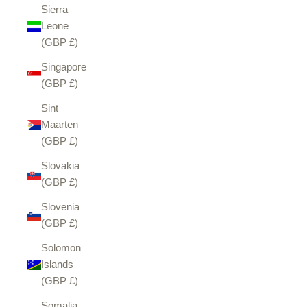
Sierra
Leone
(GBP £)
Singapore
(GBP £)
Sint
Maarten
(GBP £)
Slovakia
(GBP £)
Slovenia
(GBP £)
Solomon
Islands
(GBP £)
Somalia