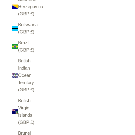
Herzegovina
(GBP £)
Botswana
(GBP £)
Brazil
(GBP £)
British
Indian
Ocean
Territory
(GBP £)
British
Virgin
Islands
(GBP £)
Brunei