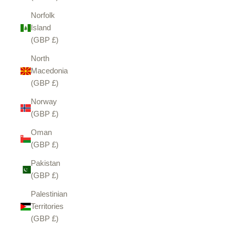
Norfolk
Island
(GBP £)
North
Macedonia
(GBP £)
Norway
(GBP £)
Oman
(GBP £)
Pakistan
(GBP £)
Palestinian
Territories
(GBP £)