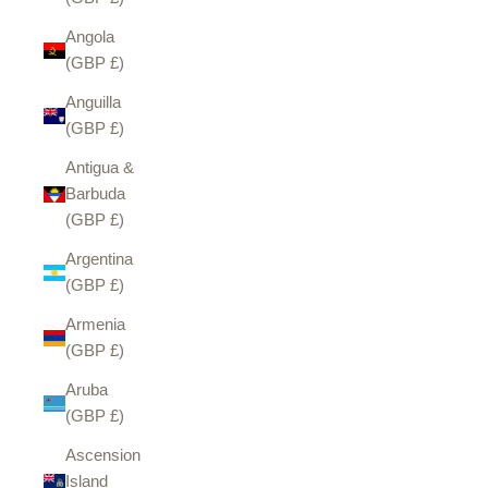
Angola
(GBP £)
Anguilla
(GBP £)
Antigua &
Barbuda
(GBP £)
Argentina
(GBP £)
Armenia
(GBP £)
Aruba
(GBP £)
Ascension
Island