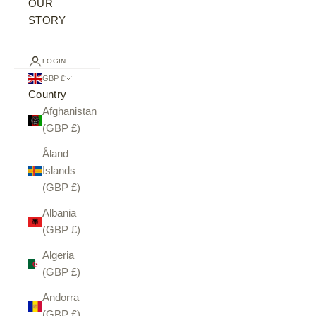
OUR
STORY
LOGIN
GBP £
Country
Afghanistan
(GBP £)
Åland
Islands
(GBP £)
Albania
(GBP £)
Algeria
(GBP £)
Andorra
(GBP £)