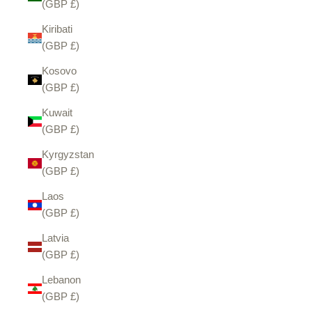
(GBP £)
Kiribati
(GBP £)
Kosovo
(GBP £)
Kuwait
(GBP £)
Kyrgyzstan
(GBP £)
Laos
(GBP £)
Latvia
(GBP £)
Lebanon
(GBP £)