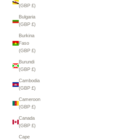
(GBP £)
Bulgaria
(GBP £)
Burkina
Faso
(GBP £)
Burundi
(GBP £)
Cambodia
(GBP £)
Cameroon
(GBP £)
Canada
(GBP £)
Cape