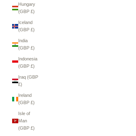
Hungary
(GBP £)
Iceland
(GBP £)
India
(GBP £)
Indonesia
(GBP £)
Iraq (GBP
£)
Ireland
(GBP £)
Isle of
Man
(GBP £)