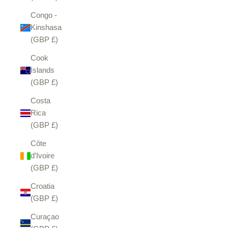
Congo -
Kinshasa
(GBP £)
Cook
Islands
(GBP £)
Costa
Rica
(GBP £)
Côte
d’Ivoire
(GBP £)
Croatia
(GBP £)
Curaçao