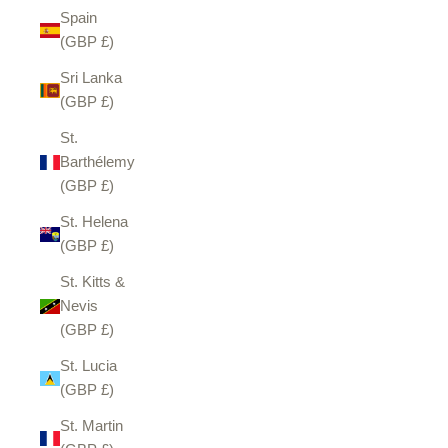
Spain
(GBP £)
Sri Lanka
(GBP £)
St.
Barthélemy
(GBP £)
St. Helena
(GBP £)
St. Kitts &
Nevis
(GBP £)
St. Lucia
(GBP £)
St. Martin