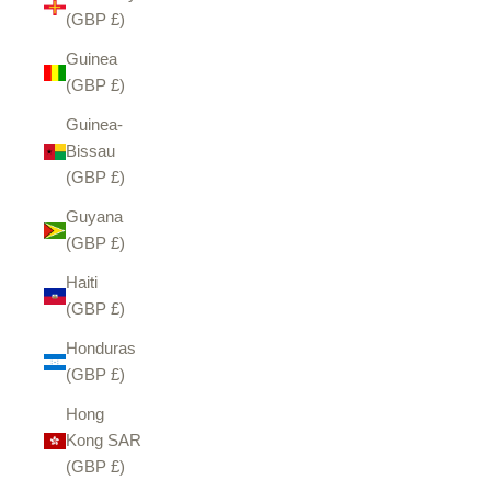
(GBP £)
Guinea
(GBP £)
Guinea-
Bissau
(GBP £)
Guyana
(GBP £)
Haiti
(GBP £)
Honduras
(GBP £)
Hong
Kong SAR
(GBP £)