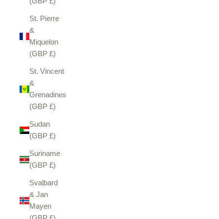
(GBP £)
St. Pierre
&
Miquelon
(GBP £)
St. Vincent
&
Grenadines
(GBP £)
Sudan
(GBP £)
Suriname
(GBP £)
Svalbard
& Jan
Mayen
(GBP £)