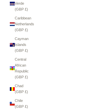
Verde
(GBP £)
Caribbean
Netherlands
(GBP £)
Cayman
Islands
(GBP £)
Central
African
Republic
(GBP £)
Chad
(GBP £)
Chile
(GBP £)