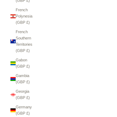
(GBP £)
French
Polynesia
(GBP £)
French
Southern
Territories
(GBP £)
Gabon
(GBP £)
Gambia
(GBP £)
Georgia
(GBP £)
Germany
(GBP £)